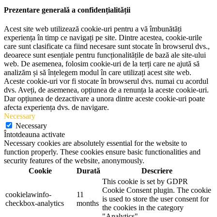
Prezentare generală a confidențialității
Acest site web utilizează cookie-uri pentru a vă îmbunătăți
experiența în timp ce navigați pe site. Dintre acestea, cookie-urile
care sunt clasificate ca fiind necesare sunt stocate în browserul dvs.,
deoarece sunt esențiale pentru funcționalitățile de bază ale site-ului
web. De asemenea, folosim cookie-uri de la terți care ne ajută să
analizăm și să înțelegem modul în care utilizați acest site web.
Aceste cookie-uri vor fi stocate în browserul dvs. numai cu acordul
dvs. Aveți, de asemenea, opțiunea de a renunța la aceste cookie-uri.
Dar opțiunea de dezactivare a unora dintre aceste cookie-uri poate
afecta experiența dvs. de navigare.
Necessary
Necessary
Întotdeauna activate
Necessary cookies are absolutely essential for the website to
function properly. These cookies ensure basic functionalities and
security features of the website, anonymously.
Cookie
Durată
Descriere
This cookie is set by GDPR
Cookie Consent plugin. The cookie
cookielawinfo-
11
is used to store the user consent for
checkbox-analytics
months
the cookies in the category
"Analytics".