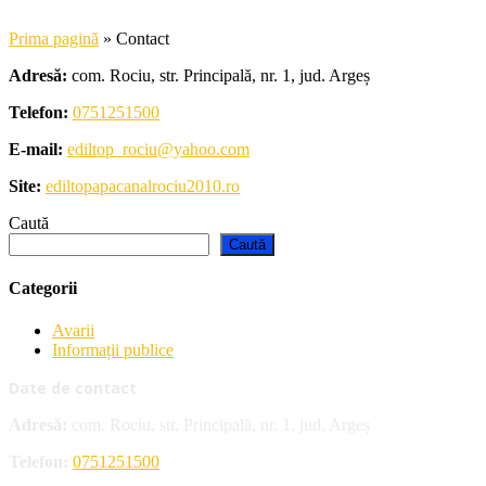
Prima pagină
»
Contact
Adresă:
com. Rociu, str. Principală, nr. 1, jud. Argeș
Telefon:
0751251500
E-mail:
ediltop_rociu@yahoo.com
Site:
ediltopapacanalrociu2010.ro
Caută
Caută
Categorii
Avarii
Informații publice
Date de contact
Adresă:
com. Rociu, str. Principală, nr. 1, jud. Argeș
Telefon:
0751251500