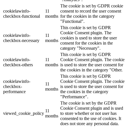
The cookie is set by GDPR cookie
cookielawinfo-
11
consent to record the user consent
checkbox-functional
months
for the cookies in the category
"Functional".
This cookie is set by GDPR
Cookie Consent plugin. The
cookielawinfo-
11
cookies is used to store the user
checkbox-necessary
months
consent for the cookies in the
category "Necessary".
This cookie is set by GDPR
cookielawinfo-
11
Cookie Consent plugin. The cookie
checkbox-others
months
is used to store the user consent for
the cookies in the category "Other.
This cookie is set by GDPR
cookielawinfo-
Cookie Consent plugin. The cookie
11
checkbox-
is used to store the user consent for
months
performance
the cookies in the category
"Performance".
The cookie is set by the GDPR
Cookie Consent plugin and is used
11
viewed_cookie_policy
to store whether or not user has
months
consented to the use of cookies. It
does not store any personal data.